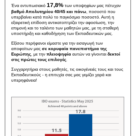
17,8%
Ένα εντυπωσιακό
των υποψηφίων μας πέτυχαν
βαθμό Απολυτηρίου 40/45 και πάνω
, ποσοστό που
υπερβαίνει κατά πολύ το παγκόσμιο ποσοστό. Αυτή η
εξαιρετική επίδοση αντικατοπτρίζει την αφοσίωση, την
επιμονή και το ταλέντο των μαθητών μας, με τη σταθερή
υποστήριξη και καθοδήγηση των Eκπαιδευτικών μας.
Εξίσου περήφανοι είμαστε για την εισαγωγή των
αποφοίτων μας
σε κορυφαία πανεπιστήμια της
Ευρώπης
, με την
πλειοψηφία
αυτών να γίνονται
δεκτοί
στις πρώτες τους επιλογές
.
Συγχαρητήρια στους μαθητές, τις οικογένειές τους και τους
Eκπαιδευτικούς - η επιτυχία σας μας γεμίζει χαρά και
υπερηφάνεια!