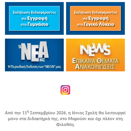
η
Από την 11
Σεπτεμβρίου 2026, η Ιόνιος Σχολή θα λειτουργεί
μόνο στα διδακτήριά της, στο Μαρούσι και όχι πλέον στη
Φιλοθέη.