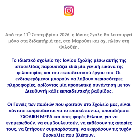
η
Από την 11
Σεπτεμβρίου 2026, η Ιόνιος Σχολή θα λειτουργεί
μόνο στα διδακτήριά της, στο Μαρούσι και όχι πλέον στη
Φιλοθέη.
Το ιδιωτικό σχολείο της Ιονίου Σχολής μέσω αυτής της
ιστοσελίδας παρουσιάζει εδώ μία γενική εικόνα της
φιλοσοφίας και του εκπαιδευτικού έργου του. Οι
ενδιαφερόμενοι μπορούν να λάβουν περισσότερες
πληροφορίες, ορίζοντας μία προσωπική συνάντηση με τον
Διευθυντή κάθε εκπαιδευτικής βαθμίδας.
Οι Γονείς των παιδιών που φοιτούν στο Σχολείο μας, είναι
πάντοτε ευπρόσδεκτοι να το επισκέπτονται, οποιαδήποτε
ΣΧΟΛΙΚΗ ΜΕΡΑ και όσες φορές θέλουν, για να
ενημερωθούν, να συμβουλευτούν, να εκθέσουν τις απορίες
τους, να ζητήσουν συμπαράσταση, να εκφράσουν τις τυχόν
δυσκολίες που βλέπουν.