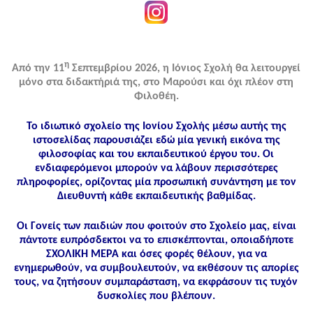
η
Από την 11
Σεπτεμβρίου 2026, η Ιόνιος Σχολή θα λειτουργεί
μόνο στα διδακτήριά της, στο Μαρούσι και όχι πλέον στη
Φιλοθέη.
Το ιδιωτικό σχολείο της Ιονίου Σχολής μέσω αυτής της
ιστοσελίδας παρουσιάζει εδώ μία γενική εικόνα της
φιλοσοφίας και του εκπαιδευτικού έργου του. Οι
ενδιαφερόμενοι μπορούν να λάβουν περισσότερες
πληροφορίες, ορίζοντας μία προσωπική συνάντηση με τον
Διευθυντή κάθε εκπαιδευτικής βαθμίδας.
Οι Γονείς των παιδιών που φοιτούν στο Σχολείο μας, είναι
πάντοτε ευπρόσδεκτοι να το επισκέπτονται, οποιαδήποτε
ΣΧΟΛΙΚΗ ΜΕΡΑ και όσες φορές θέλουν, για να
ενημερωθούν, να συμβουλευτούν, να εκθέσουν τις απορίες
τους, να ζητήσουν συμπαράσταση, να εκφράσουν τις τυχόν
δυσκολίες που βλέπουν.