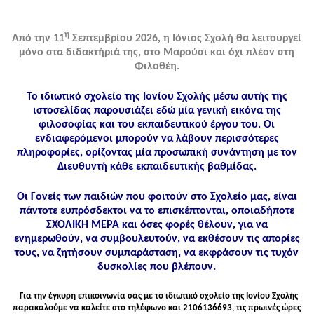
η
Από την 11
Σεπτεμβρίου 2026, η Ιόνιος Σχολή θα λειτουργεί
μόνο στα διδακτήριά της, στο Μαρούσι και όχι πλέον στη
Φιλοθέη.
Το ιδιωτικό σχολείο της Ιονίου Σχολής μέσω αυτής της
ιστοσελίδας παρουσιάζει εδώ μία γενική εικόνα της
φιλοσοφίας και του εκπαιδευτικού έργου του. Οι
ενδιαφερόμενοι μπορούν να λάβουν περισσότερες
πληροφορίες, ορίζοντας μία προσωπική συνάντηση με τον
Διευθυντή κάθε εκπαιδευτικής βαθμίδας.
Οι Γονείς των παιδιών που φοιτούν στο Σχολείο μας, είναι
πάντοτε ευπρόσδεκτοι να το επισκέπτονται, οποιαδήποτε
ΣΧΟΛΙΚΗ ΜΕΡΑ και όσες φορές θέλουν, για να
ενημερωθούν, να συμβουλευτούν, να εκθέσουν τις απορίες
τους, να ζητήσουν συμπαράσταση, να εκφράσουν τις τυχόν
δυσκολίες που βλέπουν.
Για την έγκυρη επικοινωνία σας με το ιδιωτικό σχολείο της Ιονίου Σχολής
παρακαλούμε να καλείτε στo τηλέφωνo και 2106136693, τις πρωινές ώρες