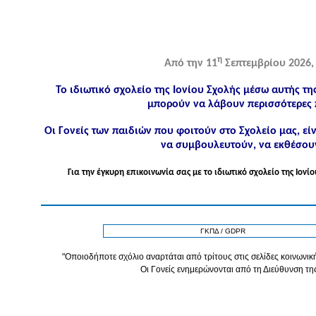
η
Από την 11
Σεπτεμβρίου 2026, 
Το ιδιωτικό σχολείο της Ιονίου Σχολής μέσω αυτής τη
μπορούν να λάβουν περισσότερες 
Οι Γονείς των παιδιών που φοιτούν στο Σχολείο μας, ε
να συμβουλευτούν, να εκθέσουν
Για την έγκυρη επικοινωνία σας με το ιδιωτικό σχολείο της Ιο
ΓΚΠΔ / GDPR
"Οποιοδήποτε σχόλιο αναρτάται από τρίτους στις σελίδες κοινωνική
Οι Γονείς ενημερώνονται από τη Διεύθυνση τη