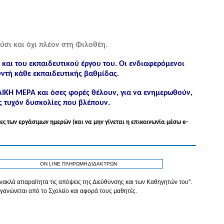
ύσι και όχι πλέον στη Φιλοθέη.
ς και του εκπαιδευτικού έργου του. Οι ενδιαφερόμενοι
ντή κάθε εκπαιδευτικής βαθμίδας.
ΟΛΙΚΗ ΜΕΡΑ και όσες φορές θέλουν, για να ενημερωθούν,
ς τυχόν δυσκολίες που βλέπουν.
ες των εργάσιμων ημερών (και να μην γίνεται η επικοινωνία μέσω e-
ON LINE ΠΛΗΡΩΜΗ ΔΙΔΑΚΤΡΩΝ
τανακλά απαραίτητα τις απόψεις της Διεύθυνσης και των Καθηγητών του".
γανώνεται από το Σχολείο και αφορά τους μαθητές.