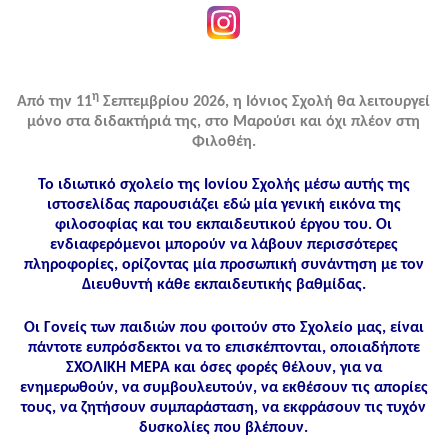
η
Από την 11
Σεπτεμβρίου 2026, η Ιόνιος Σχολή θα λειτουργεί
μόνο στα διδακτήριά της, στο Μαρούσι και όχι πλέον στη
Φιλοθέη.
Το ιδιωτικό σχολείο της Ιονίου Σχολής μέσω αυτής της
ιστοσελίδας παρουσιάζει εδώ μία γενική εικόνα της
φιλοσοφίας και του εκπαιδευτικού έργου του. Οι
ενδιαφερόμενοι μπορούν να λάβουν περισσότερες
πληροφορίες, ορίζοντας μία προσωπική συνάντηση με τον
Διευθυντή κάθε εκπαιδευτικής βαθμίδας.
Οι Γονείς των παιδιών που φοιτούν στο Σχολείο μας, είναι
πάντοτε ευπρόσδεκτοι να το επισκέπτονται, οποιαδήποτε
ΣΧΟΛΙΚΗ ΜΕΡΑ και όσες φορές θέλουν, για να
ενημερωθούν, να συμβουλευτούν, να εκθέσουν τις απορίες
τους, να ζητήσουν συμπαράσταση, να εκφράσουν τις τυχόν
δυσκολίες που βλέπουν.