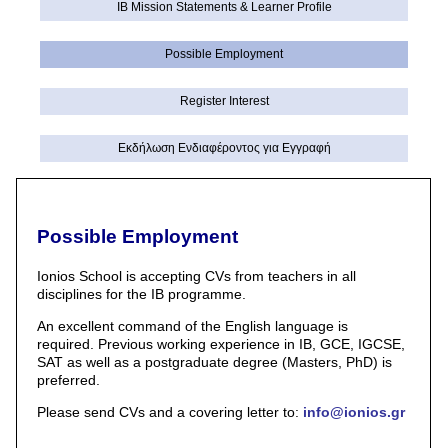
IB Mission Statements & Learner Profile
Possible Employment
Register Interest
Εκδήλωση Eνδιαφέροντος για Εγγραφή
Possible Employment
Ionios School is accepting CVs from teachers in all
disciplines for the IB programme.
An excellent command of the English language is
required. Previous working experience in ΙΒ, GCE, IGCSE,
SAT as well as a postgraduate degree (Masters, PhD) is
preferred.
Please send CVs and a covering letter to:
info@ionios.gr