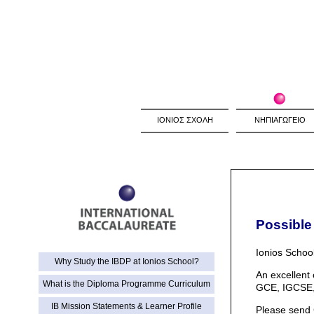
ΙΟΝΙΟΣ ΣΧΟΛΗ
ΝΗΠΙΑΓΩΓΕΙΟ
Possibl
Ionios School
Why Study the IBDP at Ionios School?
An excellent
What is the Diploma Programme Curriculum
GCE, IGCSE, 
IB Mission Statements & Learner Profile
Please send C