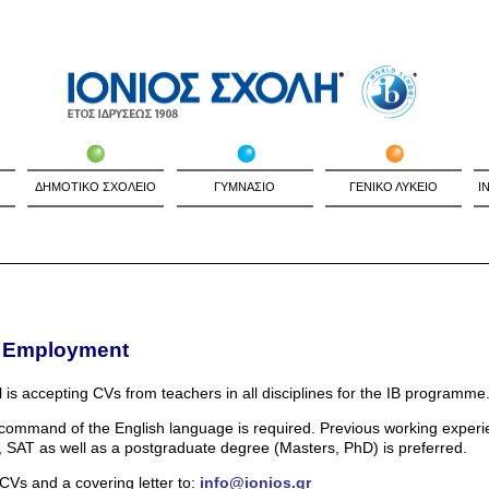
ΔΗΜΟΤΙΚΟ ΣΧΟΛΕΙΟ
ΓΥΜΝΑΣΙΟ
ΓΕΝΙΚΟ ΛΥΚΕΙΟ
I
e Employment
 is accepting CVs from teachers in all disciplines for the IB programme
 command of the English language is required. Previous working experie
SAT as well as a postgraduate degree (Masters, PhD) is preferred.
Vs and a covering letter to:
info@ionios.gr