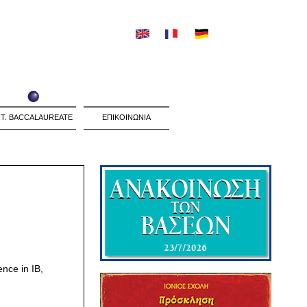
NT. BACCALAUREATE
ΕΠΙΚΟΙΝΩΝΙΑ
.
nce in ΙΒ,