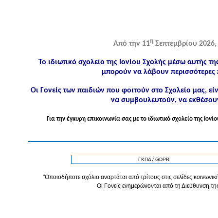
η
Από την 11
Σεπτεμβρίου 2026, 
Το ιδιωτικό σχολείο της Ιονίου Σχολής μέσω αυτής τη
μπορούν να λάβουν περισσότερες 
Οι Γονείς των παιδιών που φοιτούν στο Σχολείο μας, ε
να συμβουλευτούν, να εκθέσουν
Για την έγκυρη επικοινωνία σας με το ιδιωτικό σχολείο της Ιο
ΓΚΠΔ / GDPR
"Οποιοδήποτε σχόλιο αναρτάται από τρίτους στις σελίδες κοινωνική
Οι Γονείς ενημερώνονται από τη Διεύθυνση τη