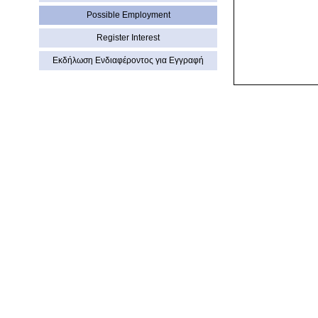
Possible Employment
Register Interest
Εκδήλωση Eνδιαφέροντος για Εγγραφή