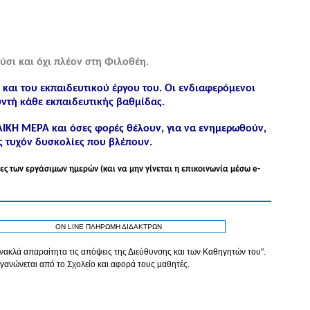
ύσι και όχι πλέον στη Φιλοθέη.
ς και του εκπαιδευτικού έργου του. Οι ενδιαφερόμενοι
ντή κάθε εκπαιδευτικής βαθμίδας.
ΟΛΙΚΗ ΜΕΡΑ και όσες φορές θέλουν, για να ενημερωθούν,
ς τυχόν δυσκολίες που βλέπουν.
ες των εργάσιμων ημερών (και να μην γίνεται η επικοινωνία μέσω e-
ON LINE ΠΛΗΡΩΜΗ ΔΙΔΑΚΤΡΩΝ
τανακλά απαραίτητα τις απόψεις της Διεύθυνσης και των Καθηγητών του".
γανώνεται από το Σχολείο και αφορά τους μαθητές.