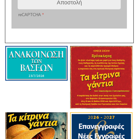
Αποστολή
reCAPTCHA
*