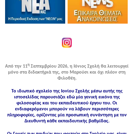
η
Από την 11
Σεπτεμβρίου 2026, η Ιόνιος Σχολή θα λειτουργεί
μόνο στα διδακτήριά της, στο Μαρούσι και όχι πλέον στη
Φιλοθέη.
Το ιδιωτικό σχολείο της Ιονίου Σχολής μέσω αυτής της
ιστοσελίδας παρουσιάζει εδώ μία γενική εικόνα της
φιλοσοφίας και του εκπαιδευτικού έργου του. Οι
ενδιαφερόμενοι μπορούν να λάβουν περισσότερες
πληροφορίες, ορίζοντας μία προσωπική συνάντηση με τον
Διευθυντή κάθε εκπαιδευτικής βαθμίδας.
Οι Γονείς των παιδιών που φοιτούν στο Σχολείο μας, είναι