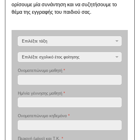
ορίσουμε μία συνάντηση και να συζητήσουμε το
θέμα της εγγραφής του παιδιού σας.
Ονοματεπώνυμο μαθητή
*
Ημ/νία γέννησης μαθητή
*
Ονοματεπώνυμο κηδεμόνα
*
Περιοχή (μόνο) και Τ.Κ.
*