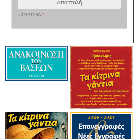
Αποστολή
reCAPTCHA
*