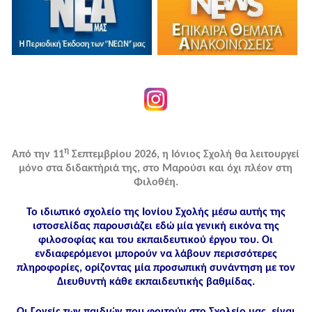
η
Από την 11
Σεπτεμβρίου 2026, η Ιόνιος Σχολή θα λειτουργεί
μόνο στα διδακτήριά της, στο Μαρούσι και όχι πλέον στη
Φιλοθέη.
Το ιδιωτικό σχολείο της Ιονίου Σχολής μέσω αυτής της
ιστοσελίδας παρουσιάζει εδώ μία γενική εικόνα της
φιλοσοφίας και του εκπαιδευτικού έργου του. Οι
ενδιαφερόμενοι μπορούν να λάβουν περισσότερες
πληροφορίες, ορίζοντας μία προσωπική συνάντηση με τον
Διευθυντή κάθε εκπαιδευτικής βαθμίδας.
Οι Γονείς των παιδιών που φοιτούν στο Σχολείο μας, είναι