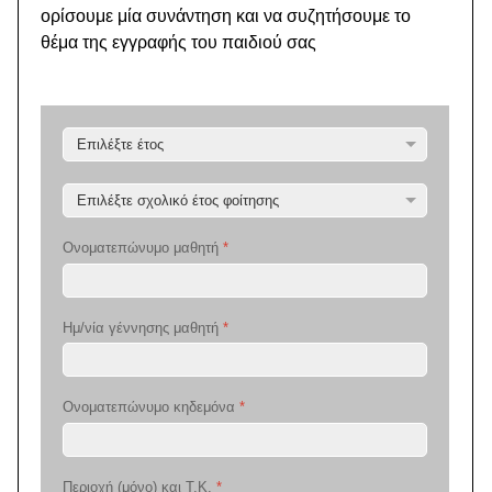
ορίσουμε μία συνάντηση και να συζητήσουμε το
θέμα της εγγραφής του παιδιού σας
Ονοματεπώνυμο μαθητή
*
Ημ/νία γέννησης μαθητή
*
Ονοματεπώνυμο κηδεμόνα
*
Περιοχή (μόνο) και Τ.Κ.
*