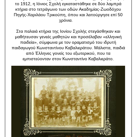
το 1912, η Iόνιος Σχολή εγκαταστάθηκε σε δύο λαμπρά
κτήρια στο τετράγωνο των οδών Aκαδημίας-Zωοδόχου
Πηγής-Xαριλάου Tρικούπη, όπου και λειτούργησε επί 50
χρόνια.
Στα παλαιά κτήρια της Ιονίου Σχολής στεγάσθηκαν και
μαθήτευσαν γενεές μαθητών και προσέλαβαν «ελληνική
παιδεία», σύμφωνα με τον οραματισμό του ιδρυτή
παιδαγωγού Κωνσταντίνου Καβαλιεράτου. Μάλιστα, παιδιά
από Έλληνες γονείς του εξωτερικού, που τα
εμπιστεύονταν στον Κωνσταντίνο Καβαλιεράτο.