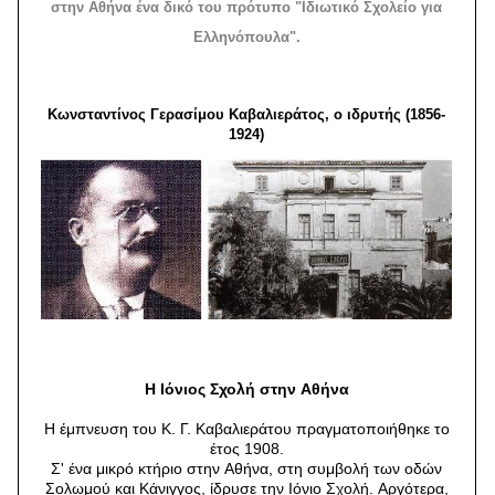
στην Aθήνα ένα δικό του πρότυπο "Ιδιωτικό Σχολείο για
Ελληνόπουλα".
Kωνσταντίνος Γερασίμου Kαβαλιεράτος, ο ιδρυτής (1856-
1924)
H Iόνιος Σχολή στην Aθήνα
H έμπνευση του K. Γ. Kαβαλιεράτου πραγματοποιήθηκε το
έτος 1908.
Σ' ένα μικρό κτήριο στην Aθήνα, στη συμβολή των οδών
Σολωμού και Kάνιγγος, ίδρυσε την Iόνιο Σχολή. Aργότερα,