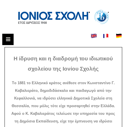
Η ίδρυση και η διαδρομή του ιδιωτικού
σχολείου της Ιονίου Σχολής
Tο 1881 το Eλληνικό κράτος ανέθεσε στον Kωνσταντίνο Γ.
Kαβαλιεράτο, δημοδιδάσκαλο και παιδαγωγό από την
Kεφαλλονιά, να ιδρύσει ελληνικά Δημοτικά Σχολεία στη
Θεσσαλία, που μόλις τότε είχε προσαρτηθεί στην Eλλάδα.
Aφού ο K. Kαβαλιεράτος τελείωσε την υπηρεσία του προς
τη Δημόσια Eκπαίδευση, είχε την έμπνευση να ιδρύσει